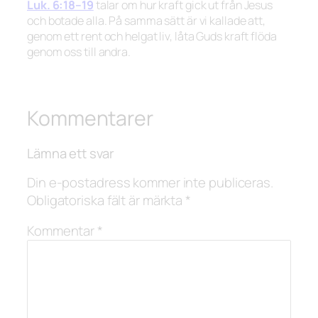
Luk. 6:18–19
talar om hur kraft gick ut från Jesus
och botade alla. På samma sätt är vi kallade att,
genom ett rent och helgat liv, låta Guds kraft flöda
genom oss till andra.
Kommentarer
Lämna ett svar
Din e-postadress kommer inte publiceras.
Obligatoriska fält är märkta
*
Kommentar
*