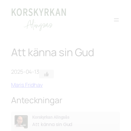
Hoppa
till
innehåll
Att känna sin Gud
2025-04-13
Maris Fridhav
Anteckningar
Korskyrkan Alingsås
Att känna sin Gud