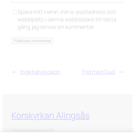
Spara mitt namn, min e-postadress och
webbplats i denna webbläsare till nästa
gång jag skriver en kommentar.
←
Inga halvsyskon
Frid med Gud
→
Korskyrkan Alingsås
Södra Ringgatan 20