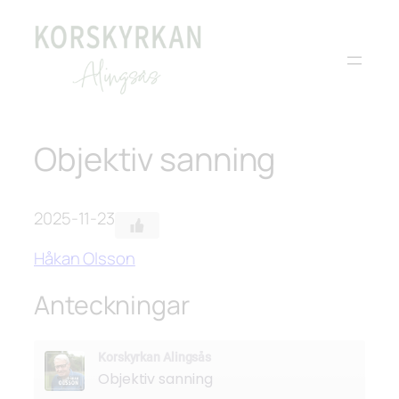
Hoppa
till
innehåll
Objektiv sanning
2025-11-23
Håkan Olsson
Anteckningar
Korskyrkan Alingsås
Objektiv sanning