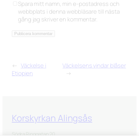
Spara mitt namn, min e-postadress och
webbplats i denna webbläsare till nästa
gång jag skriver en kommentar.
←
Väckelse i
Väckelsens vindar blåser
Etiopien
→
Korskyrkan Alingsås
Södra Ringgatan 20