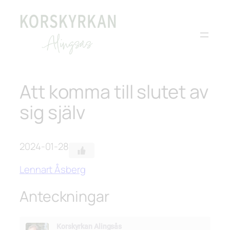
Hoppa
till
innehåll
Att komma till slutet av
sig själv
2024-01-28
Lennart Åsberg
Anteckningar
Korskyrkan Alingsås