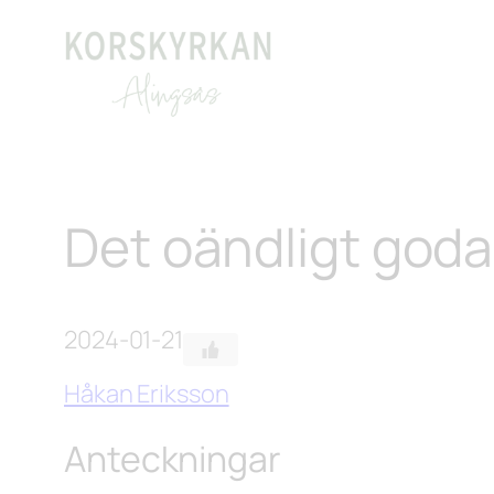
Hoppa
till
innehåll
Det oändligt goda 
2024-01-21
Håkan Eriksson
Anteckningar