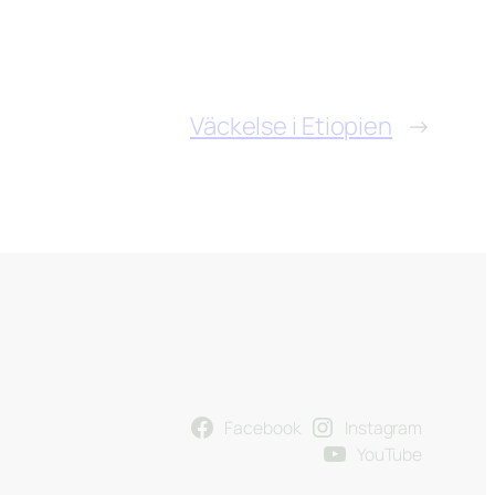
Väckelse i Etiopien
→
Facebook
Instagram
YouTube