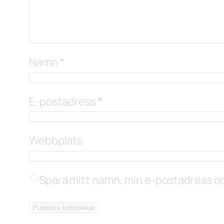
Namn
*
E-postadress
*
Webbplats
Spara mitt namn, min e-postadress oc