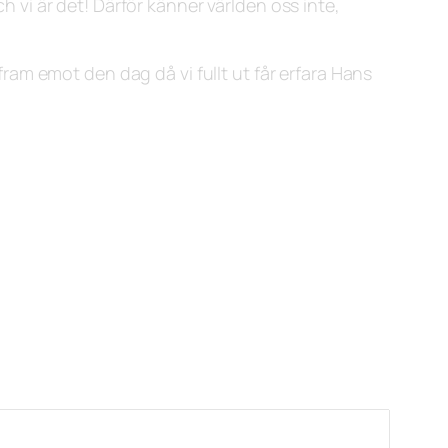
ch vi är det! Därför känner världen oss inte,
 fram emot den dag då vi fullt ut får erfara Hans