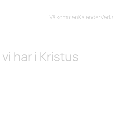
Välkommen
Kalender
Verk
vi har i Kristus