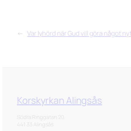
←
Var lyhörd när Gud vill göra något ny
Korskyrkan Alingsås
Södra Ringgatan 20
441 33 Alingsås