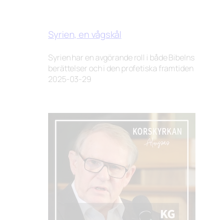
Syrien, en vågskål
Syrien har en avgörande roll i både Bibelns
berättelser och i den profetiska framtiden
2025-03-29