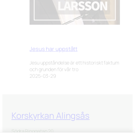
Jesus har uppstått
Jesu uppståndelse är ett historiskt faktum
och grunden för vår tro
2025-03-29
Korskyrkan Alingsås
Södra Ringgatan 20