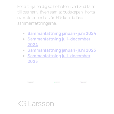
För att hjälpa dig se helheten i vad Gud talar
till oss har vi även samlat budskapen i korta
översikter per halvår. Här kan du läsa
sammanfattningarna:
Sammanfattning januari–juni 2024
Sammanfattning juli–december
2024
Sammanfattning januari–juni 2025
Sammanfattning juli–december
2025
KG Larsson