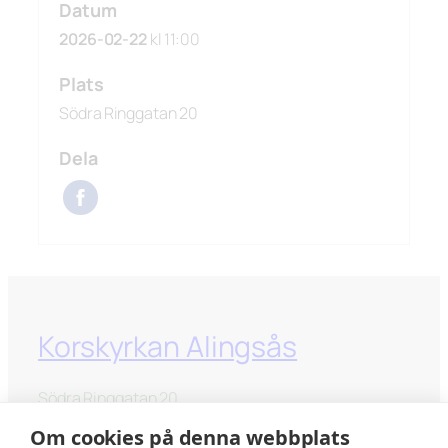
Datum
2026-02-22
kl 11:00
Plats
Södra Ringgatan 20
Dela
Korskyrkan Alingsås
Södra Ringgatan 20
441 33 Alingsås
Om cookies på denna webbplats