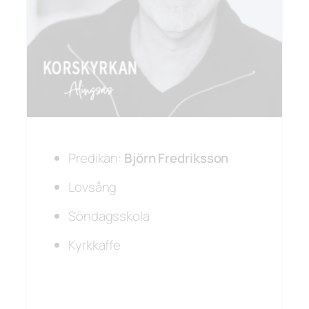
Predikan:
Björn
Fredriksson
Lovsång
Söndagsskola
Kyrkkaffe