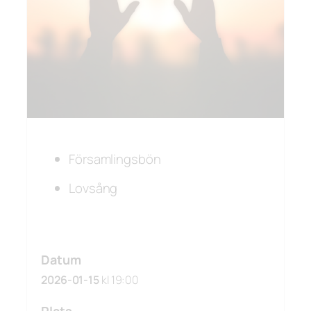
Församlingsbön
Lovsång
Datum
2026-01-15
kl 19:00