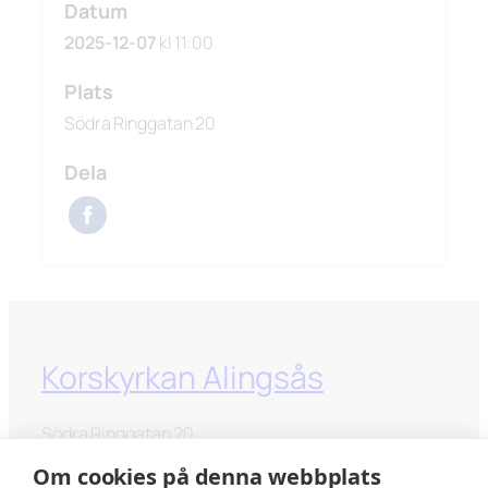
Datum
2025-12-07
kl 11:00
Plats
Södra Ringgatan 20
Dela
Korskyrkan Alingsås
Södra Ringgatan 20
441 33 Alingsås
Om cookies på denna webbplats