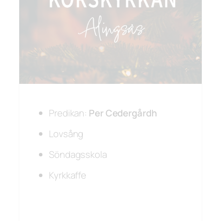
Predikan:
Per Cedergårdh
Lovsång
Söndagsskola
Kyrkkaffe