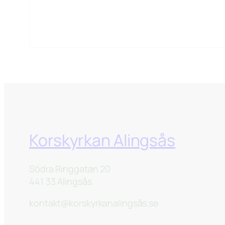
Korskyrkan Alingsås
Södra Ringgatan 20
441 33 Alingsås
kontakt@korskyrkanalingsås.se