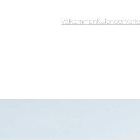
Välkommen
Kalender
Verk