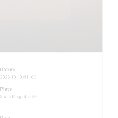
Datum
2025-10-19
kl 11:00
Plats
Södra Ringgatan 20
Dela