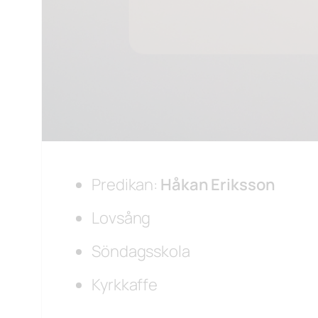
Predikan:
Håkan Eriksson
Lovsång
Söndagsskola
Kyrkkaffe