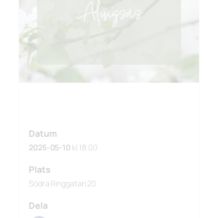
Datum
2025-05-10
kl 18:00
Plats
Södra Ringgatan 20
Dela