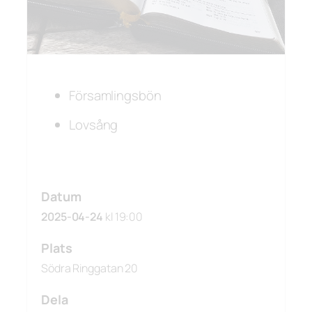
Församlingsbön
Lovsång
Datum
2025-04-24
kl 19:00
Plats
Södra Ringgatan 20
Dela