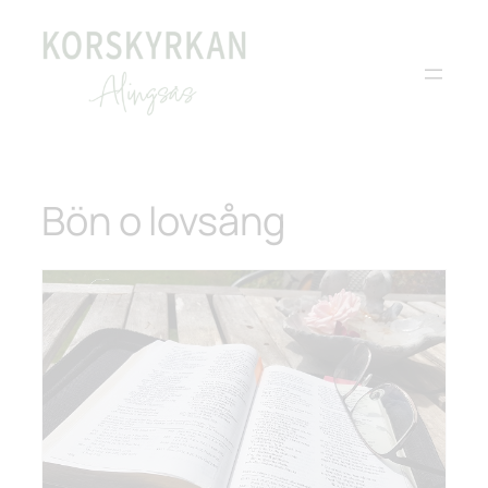
Bön o lovsång