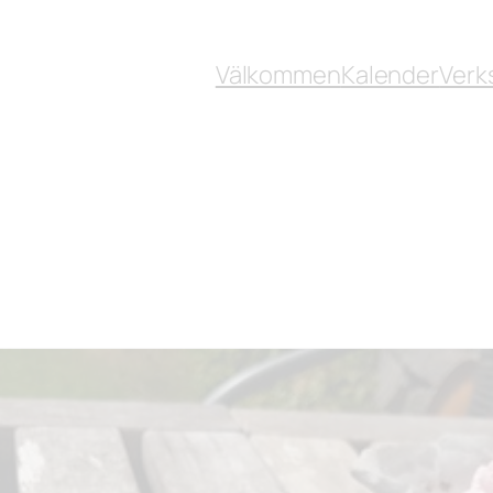
Välkommen
Kalender
Verk