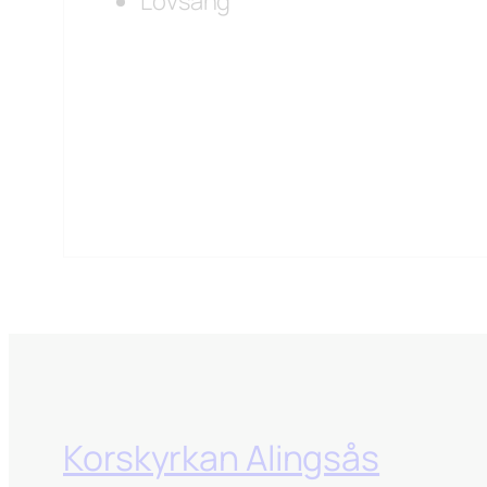
Lovsång
Korskyrkan Alingsås