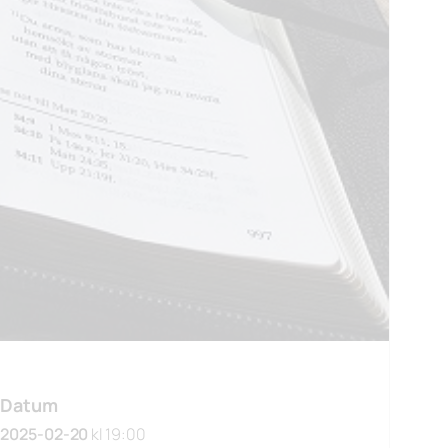
Datum
2025-02-20
kl 19:00